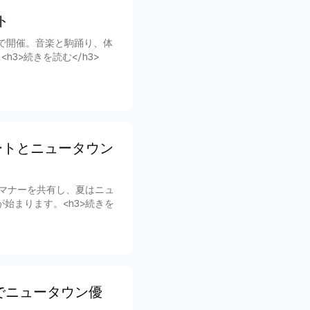
ト
ーで開催。音楽と駒踊り、体
3>続きを読む</h3>
ートとニュータウン
マナーを共有し、夏はニュ
始まります。<h3>続きを
でニュータウン優