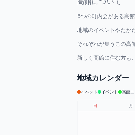
高館について
5つの町内会がある高
地域のイベントやたか
それぞれが集うこの高
新しく高館に住む方も
地域カレンダー
イベント
イベント
高館ニ
日
月