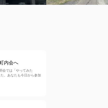
町内会へ
明会では「やってみた
した。あなたも今日から参加