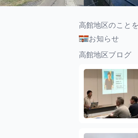
高館地区のこと
お知らせ
高館地区ブログ