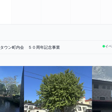
イベ
タウン町内会 ５０周年記念事業