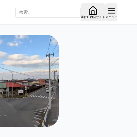
連合町内会サイト
メニュー