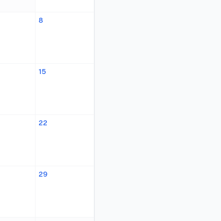
8
15
22
29