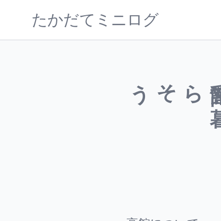
たかだてミニログ
らそう
高