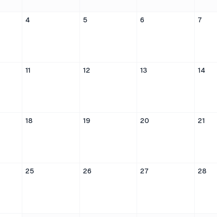
4
5
6
7
11
12
13
14
18
19
20
21
25
26
27
28