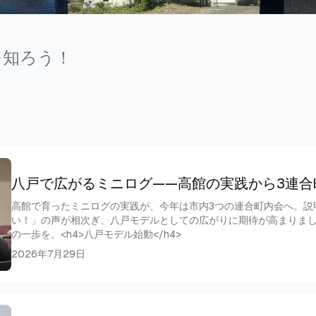
を知ろう！
八戸で広がるミニログ——高館の実践から3連合
高館で育ったミニログの実践が、今年は市内3つの連合町内会へ。説
い！」の声が相次ぎ、八戸モデルとしての広がりに期待が高まりま
の一歩を。<h4>八戸モデル始動</h4>
2026年7月29日