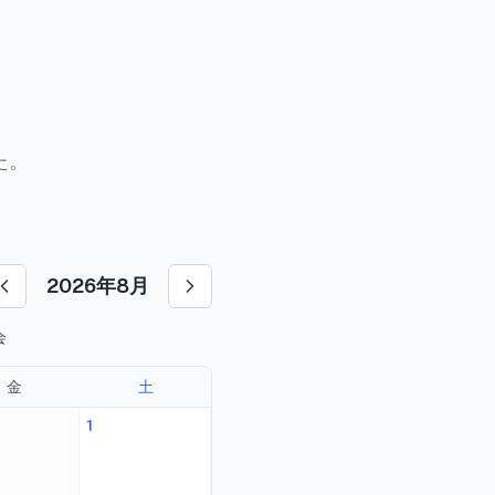
た。
2026
年
8
月
会
金
土
1